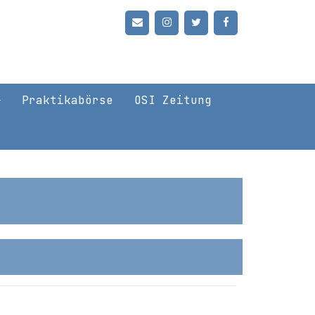
Praktikabörse
OSI Zeitung