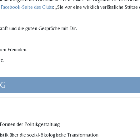
r Facebook-Seite des Clubs
: „Sie war eine wirklich verlässliche Stüt
aft und die guten Gespräche mit Dir.
nen Freunden.
z.
NG
Formen der Politikgestaltung
istik über die sozial-ökologische Transformation