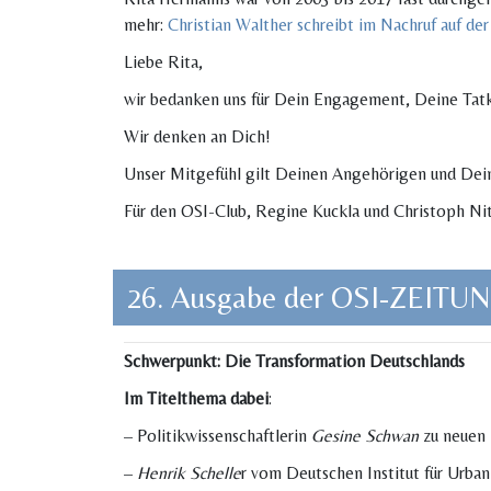
mehr:
Christian Walther schreibt im Nachruf auf de
Liebe Rita,
wir bedanken uns für Dein Engagement, Deine Tatkr
Wir denken an Dich!
Unser Mitgefühl gilt Deinen Angehörigen und Dei
Für den OSI-Club, Regine Kuckla und Christoph Nit
26. Ausgabe der OSI-ZEITU
Schwerpunkt: Die Transformation Deutschlands
Im Titelthema dabei
:
– Politikwissenschaftlerin
Gesine Schwan
zu neuen 
–
Henrik Schelle
r vom Deutschen Institut für Urban