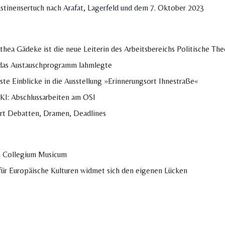
lästinensertuch nach Arafat, Lagerfeld und dem 7. Oktober 2023
thea Gädeke ist die neue Leiterin des Arbeitsbereichs Politische Th
 das Austauschprogramm lahmlegte
ste Einblicke in die Ausstellung »Erinnerungsort Ihnestraße«
KI: Abschlussarbeiten am OSI
ert Debatten, Dramen, Deadlines
am Collegium Musicum
ür Europäische Kulturen widmet sich den eigenen Lücken