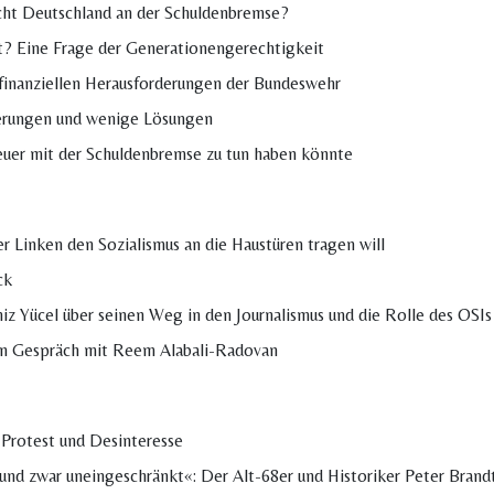
richt Deutschland an der Schuldenbremse?
t? Eine Frage der Generationengerechtigkeit
 finanziellen Herausforderungen der Bundeswehr
derungen und wenige Lösungen
teuer mit der Schuldenbremse zu tun haben könnte
er Linken den Sozialismus an die Haustüren tragen will
ck
eniz Yücel über seinen Weg in den Journalismus und die Rolle des OSIs
in Gespräch mit Reem Alabali-Radovan
Protest und Desinteresse
 und zwar uneingeschränkt«: Der Alt-68er und Historiker Peter Bran