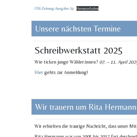
OSI-Zeitung-Ausgabe-29
Herunterladen
Unsere nächsten Termine
Schreibwerkstatt 2025
Wie ticken junge Wähler:innen?
07. – 11. April 202
Hier
gehts zur Anmeldung!
Wir trauern um Rita Hermann
Wir erhielten die traurige Nachricht, dass unser Mi
Rita Hermanns war von 2005 bis 2017 fast durchgeh