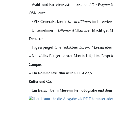
– Wahl- und Parteiensystemforscher
Aiko Wagner
ü
OSI-Leute
:
– SPD-Generalsekretär
Kevin Kühnert
im Interview
– Unternehmerin
Lillemor Ma
llau über Mächtige, 
Debatte
:
– Tagesspiegel-Chefredakteur
Lorenz Maroldt
über 
– Neuköllns Bürgermeister Martin Hikel im Gesprä
Campus:
– Ein Kommentar zum neuen FU-Logo
Kultur und Co:
– Ein Besuch beim Museum für Fotografie und de