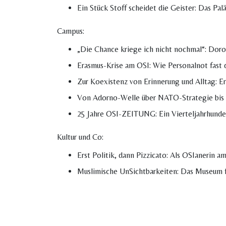
Ein Stück Stoff scheidet die Geister: Das Pa
Campus:
„Die Chance kriege ich nicht nochmal“: Doro
Erasmus-Krise am OSI: Wie Personalnot fast
Zur Koexistenz von Erinnerung und Alltag: Er
Von Adorno-Welle über NATO-Strategie bis 
25 Jahre OSI-ZEITUNG: Ein Vierteljahrhund
Kultur und Co:
Erst Politik, dann Pizzicato: Als OSIanerin 
Muslimische UnSichtbarkeiten: Das Museum f