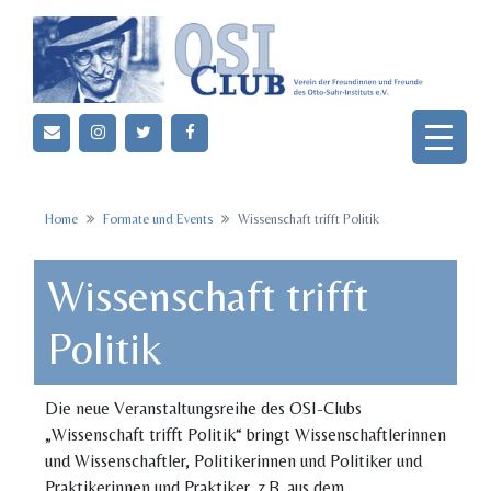
Skip
to
content
Home
Formate und Events
Wissenschaft trifft Politik
Wissenschaft trifft
Politik
Die neue Veranstaltungsreihe des OSI-Clubs
„Wissenschaft trifft Politik“ bringt Wissenschaftlerinnen
und Wissenschaftler, Politikerinnen und Politiker und
Praktikerinnen und Praktiker, z.B. aus dem